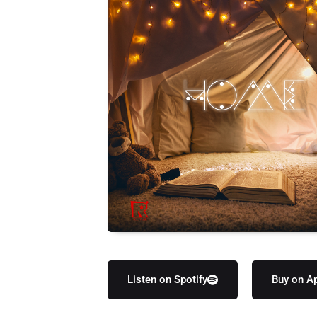
Listen on Spotify
Buy on A