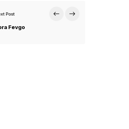
xt Post
ora Fevgo