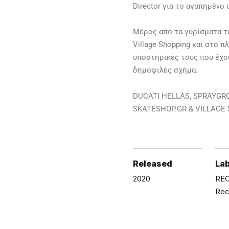
Director για το αγαπημένο
Μέρος από τα γυρίσματα τ
Village Shopping και στο π
υποστηρικές τους που έχου
δημοφιλές σχήμα.
DUCATI HELLAS, SPRAYGRO
SKATESHOP.GR & VILLAGE
Released
Lab
2020
REC
Rec