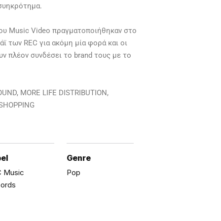
 συηκρότημα.
ου Music Video πραγματοποιήθηκαν στο
λάϊ των REC για ακόμη μία φορά και οι
ν πλέον συνδέσει το brand τους με το
UND, MORE LIFE DISTRIBUTION,
 SHOPPING
el
Genre
 Music
Pop
ords