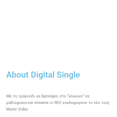
About Digital Single
Με το τραγούδι να Spinnάρει στο “κόκκινο” σε
ραδιoφώνα και streams οι REC κυκλοφορούν το νέο τους
Music Video