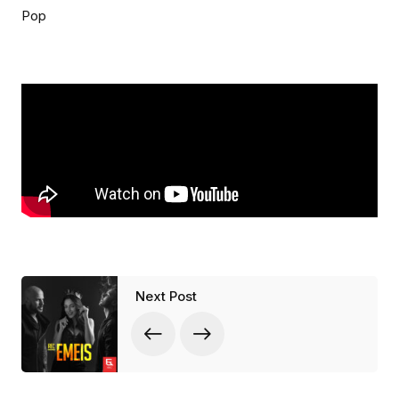
Pop
Next Post