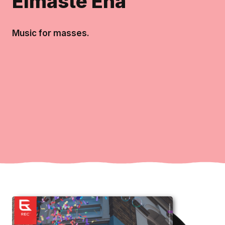
Eimaste Ena
Music for masses.