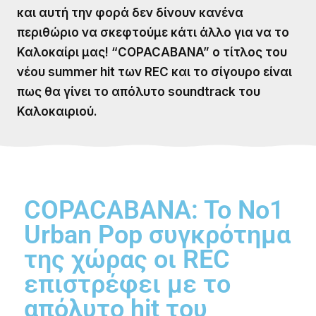
και αυτή την φορά δεν δίνουν κανένα
περιθώριο να σκεφτούμε κάτι άλλο για να το
Καλοκαίρι μας! “COPACABANA” ο τίτλος του
νέου summer hit των REC και το σίγουρο είναι
πως θα γίνει το απόλυτο soundtrack του
Καλοκαιριού.
COPACABANA: To No1
Urban Pop συγκρότημα
της χώρας οι REC
επιστρέφει με το
απόλυτο hit του