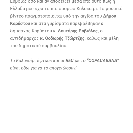
Εύβοιας όσο και αν αποδείξει μέσα από αυτό πως η
Ελλάδα μας έχει το πιο όμορφο Καλοκαίρι. Το μουσικό
βίντεο πραγματοποιείται υπό την αιγίδα του
Δήμου
Καρύστου
και στα γυρίσματα παρεβρέθηκαν
ο
δήμαρχος Καρύστου
κ.
Λευτέρης Ραβιόλος,
ο
αντιδήμαρχος
κ. Θοδωρής Τζώρτζης
, καθώς και μέλη
του δημοτικού συμβουλίου.
Το Καλοκαίρι έφτασε και οι
REC
με το
“COPACABANA”
είναι εδώ για να το απογειώσουν!