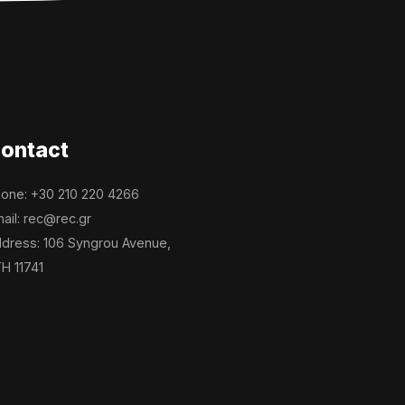
ontact
one: +30 210 220 4266
ail: rec@rec.gr
dress: 106 Syngrou Avenue,
H 11741