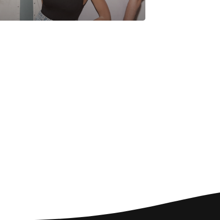
Posted by
admin
March 22, 2022