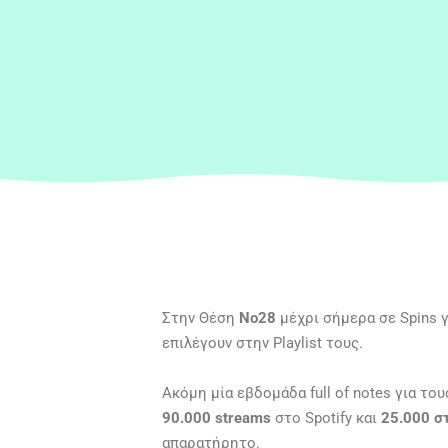
Στην Θέση
Νο28
μέχρι σήμερα σε Spins 
επιλέγουν στην Playlist τους.
Ακόμη μία εβδομάδα full of notes για το
90.000 streams
στο Spotify και
25.000 σ
απαρατήρητο.