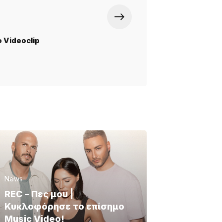
Videoclip
News
REC – Πες μου |
Κυκλοφόρησε το επίσημο
Music Video!