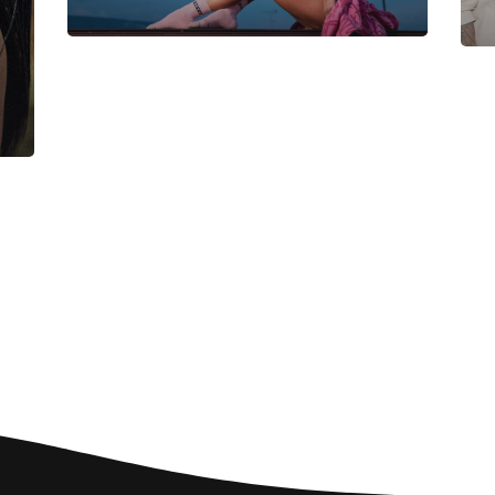
Posted by
admin
March 29, 2022