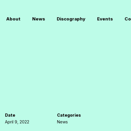
About
News
Discography
Events
Co
Date
Categories
April 9, 2022
News