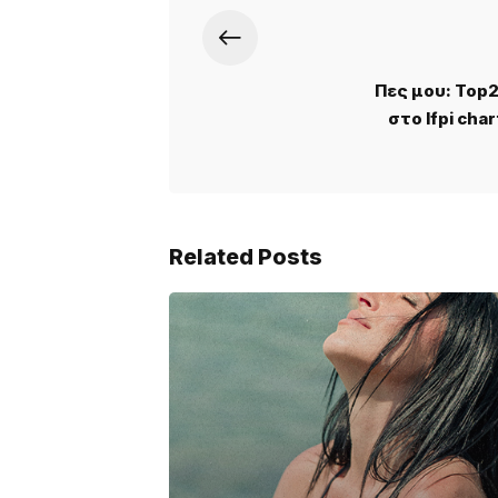
Πες μου: Top2
στο Ifpi cha
Related Posts